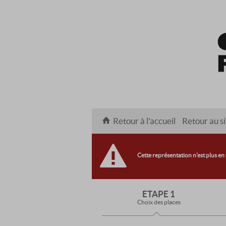
Retour à l'accueil
Retour au si
Cette représentation n'est plus en
ETAPE 1
Choix des places